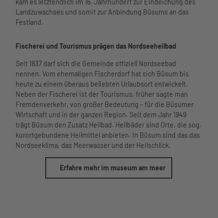
kam es letztendlich im 16. Jahrhundert zur Eindeichung des
Landzuwachses und somit zur Anbindung Büsums an das
Festland.
Fischerei und Tourismus prägen das Nordseeheilbad
Seit 1837 darf sich die Gemeinde offiziell Nordseebad
nennen. Vom ehemaligen Fischerdorf hat sich Büsum bis
heute zu einem überaus beliebten Urlaubsort entwickelt.
Neben der Fischerei ist der Tourismus, früher sagte man
Fremdenverkehr, von großer Bedeutung - für die Büsumer
Wirtschaft und in der ganzen Region. Seit dem Jahr 1949
trägt Büsum den Zusatz Heilbad. Heilbäder sind Orte, die sog.
kurortgebundene Heilmittel anbieten. In Büsum sind das das
Nordseeklima, das Meerwasser und der Heilschlick.
Erfahre mehr im museum am meer