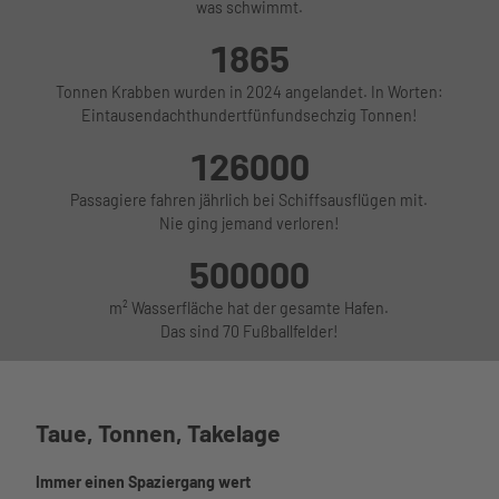
was schwimmt.
1865
Tonnen Krabben wurden in 2024 angelandet. In Worten:
Eintausendachthundertfünfundsechzig Tonnen!
126000
Passagiere fahren jährlich bei Schiffsausflügen mit.
Nie ging jemand verloren!
500000
m² Wasserfläche hat der gesamte Hafen.
Das sind 70 Fußballfelder!
Taue, Tonnen, Takelage
Immer einen Spaziergang wert