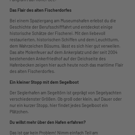
Das Flair des alten Fischerdorfes
Bei einem Spaziergang am Museumshafen erlebst du die
Geschichte der Berufsschifffahrt und entdeckst einige
historische Schätze der Fischerei. Mit den liebevoll
restaurierten, historischen Schiffen und dem Leuchtturm,
dem Wahrzeichen Büsums, lässt es sich hier gut verweilen.
Das alte Molenfeuer auf dem Ankerplatz und der seit 2004
bestehenden Ankerfriedhof auf der Deichseite des
Hafenbecken zeigen hier auch heute noch das maritime Flair
des alten Fischerdorfes.
Ein kleiner Stopp mit dem Segelboot
Der Seglerhafen am Segeltörn ist geprägt von Segelyachten
verschiedenster Größen. Ob groß oder klein, auf Dauer oder
nur ein kurzer Stopp, hier findet jedes Segelboot ein
Plätzchen.
Du willst mehr über den Hafen erfahren?
Das ist gar kein Problem! Nimm einfach Teil am