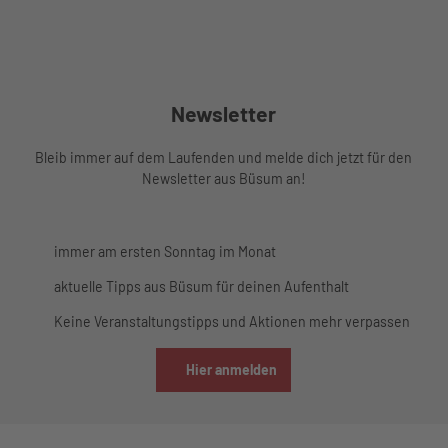
Wetter
und
Gezeiten
Newsletter
Bleib immer auf dem Laufenden und melde dich jetzt für den
Newsletter aus Büsum an!
immer am ersten Sonntag im Monat
aktuelle Tipps aus Büsum für deinen Aufenthalt
Keine Veranstaltungstipps und Aktionen mehr verpassen
Hier anmelden