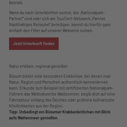
Betrieb.
Wenn du nach Unterkünften suchst, die „Nationalpark-
Partner
“
sind oder sich am TourCert-Netzwerk „Partner
Nachhaltiges Reiseziel“ beteiligen, kannst du hierfür ganz
einfach den Filter auf unserer Webseite nutzen.
Jetzt Unterkunft finden
Natur erleben, regional genießen
Büsum bietet viele besondere Erlebnisse, bei denen man
Natur, Region und Menschen authentisch kennenlernen
kann. Erkunde zum Beispiel mit zertifizierten Nationalpark-
Führern das Weltnaturerbe Wattenmeer, begib dich auf eine
Fahrradtour entlang des Deiches oder probiere kulinarische
Köstlichkeiten aus der Region.
Tipp: Unbedingt ein Büsumer Krabbenbrötchen mit Blick
aufs Wattenmeer genießen.