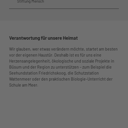
Stiftung Mensch
Verantwortung für unsere Heimat
Wir glauben, wer etwas verändern möchte, startet am besten
vor der eigenen Haustür. Deshalb ist es für uns eine
Herzensangelegenheit, ökologische und soziale Projekte in
Büsum und der Region zu unterstützen – zum Beispiel die
Seehundstation Friedrichskoog, die Schutzstation
Wattenmeer oder den praktischen Biologie-Unterricht der
Schule am Meer.