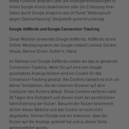
diese Funktion jederzeit über die Anzeigeneinstellungen in
Ihrem Google-Konto deaktivieren oder die Erfassung Ihrer
Daten durch Google Analytics wie im Punkt “Widerspruch
gegen Datenerfassung” dargestellt generell untersag
Google AdWords und Google Conversion-Tracking
Diese Website verwendet Google AdWords. AdWords ist ein
Online-Werbeprogramm der Google Ireland Limited, Gordon
House, Barrow Street, Dublin 4, Irland.
Im Rahmen von Google AdWords nutzen wir das so genannte
Conversion-Tracking. Wenn Sie auf eine von Google
geschaltete Anzeige klicken wird ein Cookie für das
Conversion-Tracking gesetzt. Bei Cookies handelt es sich um
kleine Textdateien, die der Internet-Browser auf dem
Computer des Nutzers ablegt. Diese Cookies verlieren nach
30 Tagen ihre Gültigkeit und dienen nicht der persönlichen
Identifizierung der Nutzer. Besucht der Nutzer bestimmte
Seiten dieser Website und das Cookie ist noch nicht
abgelaufen, können Google und wir erkennen, dass der
Nutzer auf die Anzeige geklickt hat und zu dieser Seite
weitergeleitet wurde.