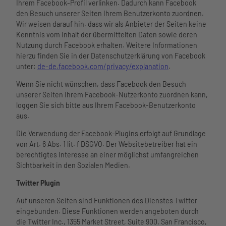
Ihrem Facebook-Profil verlinken. Dadurch kann Facebook
den Besuch unserer Seiten Ihrem Benutzerkonto zuordnen.
Wir weisen darauf hin, dass wir als Anbieter der Seiten keine
Kenntnis vom Inhalt der übermittelten Daten sowie deren
Nutzung durch Facebook erhalten. Weitere Informationen
hierzu finden Sie in der Datenschutzerklärung von Facebook
unter:
de-de.facebook.com/privacy/explanation
.
Wenn Sie nicht wünschen, dass Facebook den Besuch
unserer Seiten Ihrem Facebook-Nutzerkonto zuordnen kann,
loggen Sie sich bitte aus Ihrem Facebook-Benutzerkonto
aus.
Die Verwendung der Facebook-Plugins erfolgt auf Grundlage
von Art. 6 Abs. 1 lit. f DSGVO. Der Websitebetreiber hat ein
berechtigtes Interesse an einer möglichst umfangreichen
Sichtbarkeit in den Sozialen Medien.
Twitter Plugin
Auf unseren Seiten sind Funktionen des Dienstes Twitter
eingebunden. Diese Funktionen werden angeboten durch
die Twitter Inc., 1355 Market Street, Suite 900, San Francisco,