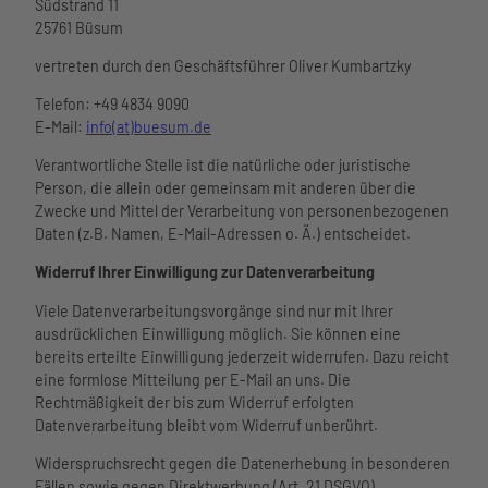
Südstrand 11
25761 Büsum
vertreten durch den Geschäftsführer Oliver Kumbartzky
Telefon: +49 4834 9090
E-Mail:
info(at)buesum.de
Verantwortliche Stelle ist die natürliche oder juristische
Person, die allein oder gemeinsam mit anderen über die
Zwecke und Mittel der Verarbeitung von personenbezogenen
Daten (z.B. Namen, E-Mail-Adressen o. Ä.) entscheidet.
Widerruf Ihrer Einwilligung zur Datenverarbeitung
Viele Datenverarbeitungsvorgänge sind nur mit Ihrer
ausdrücklichen Einwilligung möglich. Sie können eine
bereits erteilte Einwilligung jederzeit widerrufen. Dazu reicht
eine formlose Mitteilung per E-Mail an uns. Die
Rechtmäßigkeit der bis zum Widerruf erfolgten
Datenverarbeitung bleibt vom Widerruf unberührt.
Widerspruchsrecht gegen die Datenerhebung in besonderen
Fällen sowie gegen Direktwerbung (Art. 21 DSGVO)