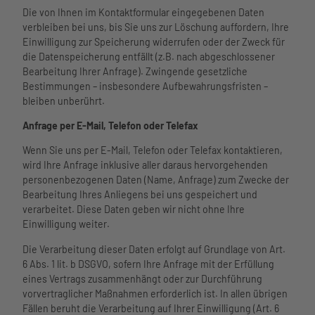
Die von Ihnen im Kontaktformular eingegebenen Daten
verbleiben bei uns, bis Sie uns zur Löschung auffordern, Ihre
Einwilligung zur Speicherung widerrufen oder der Zweck für
die Datenspeicherung entfällt (z.B. nach abgeschlossener
Bearbeitung Ihrer Anfrage). Zwingende gesetzliche
Bestimmungen – insbesondere Aufbewahrungsfristen –
bleiben unberührt.
Anfrage per E-Mail, Telefon oder Telefax
Wenn Sie uns per E-Mail, Telefon oder Telefax kontaktieren,
wird Ihre Anfrage inklusive aller daraus hervorgehenden
personenbezogenen Daten (Name, Anfrage) zum Zwecke der
Bearbeitung Ihres Anliegens bei uns gespeichert und
verarbeitet. Diese Daten geben wir nicht ohne Ihre
Einwilligung weiter.
Die Verarbeitung dieser Daten erfolgt auf Grundlage von Art.
6 Abs. 1 lit. b DSGVO, sofern Ihre Anfrage mit der Erfüllung
eines Vertrags zusammenhängt oder zur Durchführung
vorvertraglicher Maßnahmen erforderlich ist. In allen übrigen
Fällen beruht die Verarbeitung auf Ihrer Einwilligung (Art. 6