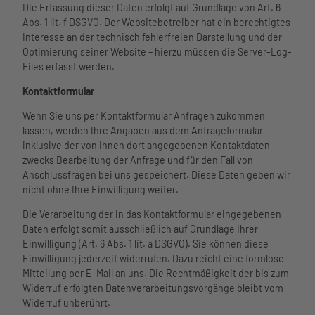
Die Erfassung dieser Daten erfolgt auf Grundlage von Art. 6
Abs. 1 lit. f DSGVO. Der Websitebetreiber hat ein berechtigtes
Interesse an der technisch fehlerfreien Darstellung und der
Optimierung seiner Website – hierzu müssen die Server-Log-
Files erfasst werden.
Kontaktformular
Wenn Sie uns per Kontaktformular Anfragen zukommen
lassen, werden Ihre Angaben aus dem Anfrageformular
inklusive der von Ihnen dort angegebenen Kontaktdaten
zwecks Bearbeitung der Anfrage und für den Fall von
Anschlussfragen bei uns gespeichert. Diese Daten geben wir
nicht ohne Ihre Einwilligung weiter.
Die Verarbeitung der in das Kontaktformular eingegebenen
Daten erfolgt somit ausschließlich auf Grundlage Ihrer
Einwilligung (Art. 6 Abs. 1 lit. a DSGVO). Sie können diese
Einwilligung jederzeit widerrufen. Dazu reicht eine formlose
Mitteilung per E-Mail an uns. Die Rechtmäßigkeit der bis zum
Widerruf erfolgten Datenverarbeitungsvorgänge bleibt vom
Widerruf unberührt.