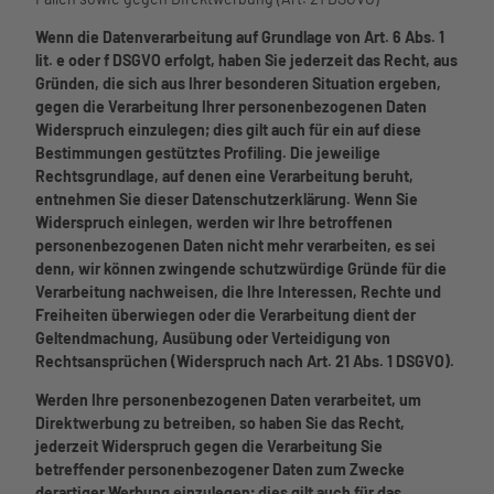
Wenn die Datenverarbeitung auf Grundlage von Art. 6 Abs. 1
lit. e oder f DSGVO erfolgt, haben Sie jederzeit das Recht, aus
Gründen, die sich aus Ihrer besonderen Situation ergeben,
gegen die Verarbeitung Ihrer personenbezogenen Daten
Widerspruch einzulegen; dies gilt auch für ein auf diese
Bestimmungen gestütztes Profiling. Die jeweilige
Rechtsgrundlage, auf denen eine Verarbeitung beruht,
entnehmen Sie dieser Datenschutzerklärung. Wenn Sie
Widerspruch einlegen, werden wir Ihre betroffenen
personenbezogenen Daten nicht mehr verarbeiten, es sei
denn, wir können zwingende schutzwürdige Gründe für die
Verarbeitung nachweisen, die Ihre Interessen, Rechte und
Freiheiten überwiegen oder die Verarbeitung dient der
Geltendmachung, Ausübung oder Verteidigung von
Rechtsansprüchen (Widerspruch nach Art. 21 Abs. 1 DSGVO).
Werden Ihre personenbezogenen Daten verarbeitet, um
Direktwerbung zu betreiben, so haben Sie das Recht,
jederzeit Widerspruch gegen die Verarbeitung Sie
betreffender personenbezogener Daten zum Zwecke
derartiger Werbung einzulegen; dies gilt auch für das