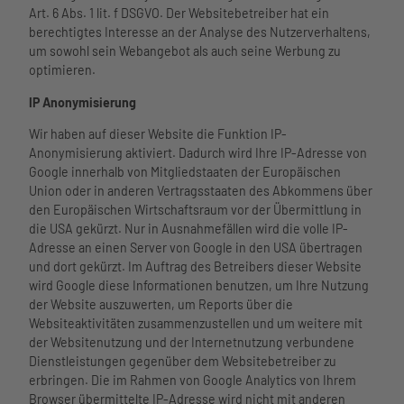
Art. 6 Abs. 1 lit. f DSGVO. Der Websitebetreiber hat ein
berechtigtes Interesse an der Analyse des Nutzerverhaltens,
um sowohl sein Webangebot als auch seine Werbung zu
optimieren.
IP Anonymisierung
Wir haben auf dieser Website die Funktion IP-
Anonymisierung aktiviert. Dadurch wird Ihre IP-Adresse von
Google innerhalb von Mitgliedstaaten der Europäischen
Union oder in anderen Vertragsstaaten des Abkommens über
den Europäischen Wirtschaftsraum vor der Übermittlung in
die USA gekürzt. Nur in Ausnahmefällen wird die volle IP-
Adresse an einen Server von Google in den USA übertragen
und dort gekürzt. Im Auftrag des Betreibers dieser Website
wird Google diese Informationen benutzen, um Ihre Nutzung
der Website auszuwerten, um Reports über die
Websiteaktivitäten zusammenzustellen und um weitere mit
der Websitenutzung und der Internetnutzung verbundene
Dienstleistungen gegenüber dem Websitebetreiber zu
erbringen. Die im Rahmen von Google Analytics von Ihrem
Browser übermittelte IP-Adresse wird nicht mit anderen