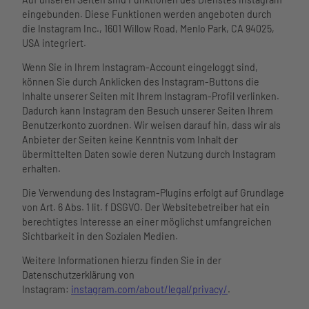
eingebunden. Diese Funktionen werden angeboten durch
die Instagram Inc., 1601 Willow Road, Menlo Park, CA 94025,
USA integriert.
Wenn Sie in Ihrem Instagram-Account eingeloggt sind,
können Sie durch Anklicken des Instagram-Buttons die
Inhalte unserer Seiten mit Ihrem Instagram-Profil verlinken.
Dadurch kann Instagram den Besuch unserer Seiten Ihrem
Benutzerkonto zuordnen. Wir weisen darauf hin, dass wir als
Anbieter der Seiten keine Kenntnis vom Inhalt der
übermittelten Daten sowie deren Nutzung durch Instagram
erhalten.
Die Verwendung des Instagram-Plugins erfolgt auf Grundlage
von Art. 6 Abs. 1 lit. f DSGVO. Der Websitebetreiber hat ein
berechtigtes Interesse an einer möglichst umfangreichen
Sichtbarkeit in den Sozialen Medien.
Weitere Informationen hierzu finden Sie in der
Datenschutzerklärung von
Instagram:
instagram.com/about/legal/privacy/
.