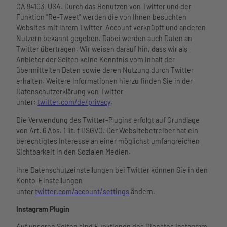
CA 94103, USA. Durch das Benutzen von Twitter und der
Funktion "Re-Tweet" werden die von Ihnen besuchten
Websites mit Ihrem Twitter-Account verknüpft und anderen
Nutzern bekannt gegeben. Dabei werden auch Daten an
Twitter übertragen. Wir weisen darauf hin, dass wir als
Anbieter der Seiten keine Kenntnis vom Inhalt der
übermittelten Daten sowie deren Nutzung durch Twitter
erhalten. Weitere Informationen hierzu finden Sie in der
Datenschutzerklärung von Twitter
unter:
twitter.com/de/privacy
.
Die Verwendung des Twitter-Plugins erfolgt auf Grundlage
von Art. 6 Abs. 1 lit. f DSGVO. Der Websitebetreiber hat ein
berechtigtes Interesse an einer möglichst umfangreichen
Sichtbarkeit in den Sozialen Medien.
Ihre Datenschutzeinstellungen bei Twitter können Sie in den
Konto-Einstellungen
unter
twitter.com/account/settings
ändern.
Instagram Plugin
Auf unseren Seiten sind Funktionen des Dienstes Instagram