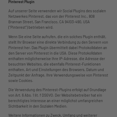
Pinterest Plugin
Auf unserer Seite verwenden wir Social Plugins des sozialen
Netzwerkes Pinterest, das von der Pinterest Inc., 808
Brannan Street, San Francisco, CA 94103-490, USA
("Pinterest") betrieben wird.
Wenn Sie eine Seite aufrufen, die ein solches Plugin enthält,
stellt Ihr Browser eine direkte Verbindung zu den Servern von
Pinterest her. Das Plugin übermittelt dabei Protokolldaten an
den Server von Pinterest in die USA. Diese Protokolldaten
enthalten möglicherweise Ihre IP-Adresse, die Adresse der
besuchten Websites, die ebenfalls Pinterest-Funktionen
enthalten, Art und Einstellungen des Browsers, Datum und
Zeitpunkt der Anfrage, Ihre Verwendungsweise von Pinterest
sowie Cookies.
Die Verwendung des Pinterest-Plugins erfolgt auf Grundlage
von Art. 6 Abs. 1 lit. f DSGVO. Der Websitebetreiber hat ein
berechtigtes Interesse an einer möglichst umfangreichen
Sichtbarkeit in den Sozialen Medien.
Weitere Informationen zu Zweck, Umfang und weiterer