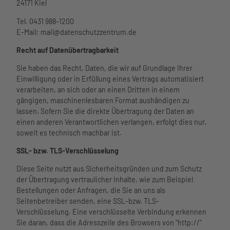
24171 Kiel
Tel. 0431 988-1200
E-Mail: mail@datenschutzzentrum.de
Recht auf Datenübertragbarkeit
Sie haben das Recht, Daten, die wir auf Grundlage Ihrer
Einwilligung oder in Erfüllung eines Vertrags automatisiert
verarbeiten, an sich oder an einen Dritten in einem
gängigen, maschinenlesbaren Format aushändigen zu
lassen. Sofern Sie die direkte Übertragung der Daten an
einen anderen Verantwortlichen verlangen, erfolgt dies nur,
soweit es technisch machbar ist.
SSL- bzw. TLS-Verschlüsselung
Diese Seite nutzt aus Sicherheitsgründen und zum Schutz
der Übertragung vertraulicher Inhalte, wie zum Beispiel
Bestellungen oder Anfragen, die Sie an uns als
Seitenbetreiber senden, eine SSL-bzw. TLS-
Verschlüsselung. Eine verschlüsselte Verbindung erkennen
Sie daran, dass die Adresszeile des Browsers von “http://”