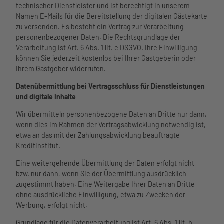
technischer Dienstleister und ist berechtigt in unserem
Namen E-Mails für die Bereitstellung der digitalen Gästekarte
zu versenden. Es besteht ein Vertrag zur Verarbeitung
personenbezogener Daten. Die Rechtsgrundlage der
Verarbeitung ist Art. 6 Abs. 1 lit. e DSGVO. Ihre Einwilligung
können Sie jederzeit kostenlos bei Ihrer Gastgeberin oder
Ihrem Gastgeber widerrufen.
Datenübermittlung bei Vertragsschluss für Dienstleistungen
und digitale Inhalte
Wir übermitteln personenbezogene Daten an Dritte nur dann,
wenn dies im Rahmen der Vertragsabwicklung notwendig ist,
etwa an das mit der Zahlungsabwicklung beauftragte
Kreditinstitut.
Eine weitergehende Übermittlung der Daten erfolgt nicht
bzw. nur dann, wenn Sie der Übermittlung ausdrücklich
zugestimmt haben. Eine Weitergabe Ihrer Daten an Dritte
ohne ausdrückliche Einwilligung, etwa zu Zwecken der
Werbung, erfolgt nicht.
Grundlage für die Datenverarbeitung ist Art. 6 Abs. 1 lit. b