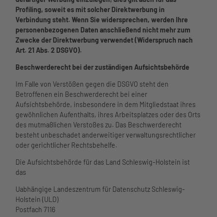
Profiling, soweit es mit solcher Direktwerbung in
Verbindung steht. Wenn Sie widersprechen, werden Ihre
personenbezogenen Daten anschließend nicht mehr zum
Zwecke der Direktwerbung verwendet (Widerspruch nach
Art. 21 Abs. 2 DSGVO).
Beschwerderecht bei der zuständigen Aufsichtsbehörde
Im Falle von Verstößen gegen die DSGVO steht den
Betroffenen ein Beschwerderecht bei einer
Aufsichtsbehörde, insbesondere in dem Mitgliedstaat ihres
gewöhnlichen Aufenthalts, ihres Arbeitsplatzes oder des Orts
des mutmaßlichen Verstoßes zu. Das Beschwerderecht
besteht unbeschadet anderweitiger verwaltungsrechtlicher
oder gerichtlicher Rechtsbehelfe.
Die Aufsichtsbehörde für das Land Schleswig-Holstein ist
das
Uabhängige Landeszentrum für Datenschutz Schleswig-
Holstein (ULD)
Postfach 7116