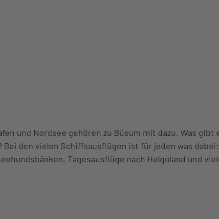
Hafen und Nordsee gehören zu Büsum mit dazu. Was gibt e
Bei den vielen Schiffsausflügen ist für jeden was dabe
 Seehundsbänken, Tagesausflüge nach Helgoland und vie