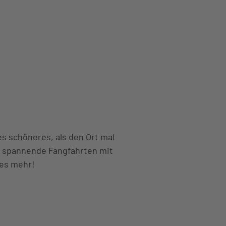
s schöneres, als den Ort mal
i: spannende Fangfahrten mit
les mehr!