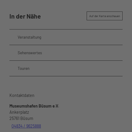
In der Nähe
Auf der Karte anschauen
Veranstaltung
Sehenswertes
Touren
Kontaktdaten
Museumshafen Büsum e.V.
Ankerplatz
25761
Büsum
04834 / 9625888