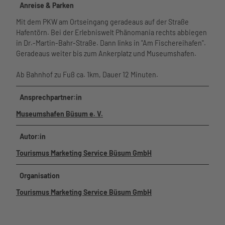
Anreise & Parken
Mit dem PKW am Ortseingang geradeaus auf der Straße
Hafentörn. Bei der Erlebniswelt Phänomania rechts abbiegen
in Dr.-Martin-Bahr-Straße. Dann links in "Am Fischereihafen".
Geradeaus weiter bis zum Ankerplatz und Museumshafen.
Ab Bahnhof zu Fuß ca. 1km, Dauer 12 Minuten.
Ansprechpartner:in
Museumshafen Büsum e. V.
Autor:in
Tourismus Marketing Service Büsum GmbH
Organisation
Tourismus Marketing Service Büsum GmbH