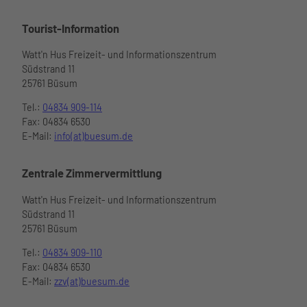
Über uns
Tourist-Information
Watt'n Hus Freizeit- und Informationszentrum
Südstrand 11
25761 Büsum
Tel.:
04834 909-114
Fax: 04834 6530
E-Mail:
info(at)buesum.de
Zentrale Zimmervermittlung
Watt'n Hus Freizeit- und Informationszentrum
Südstrand 11
25761 Büsum
Tel.:
04834 909-110
Fax: 04834 6530
E-Mail:
zzv(at)buesum.de