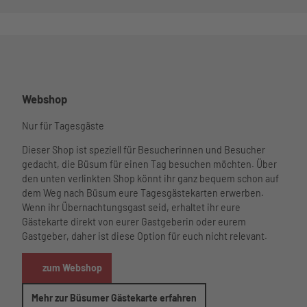
Webshop
Nur für Tagesgäste
Dieser Shop ist speziell für Besucherinnen und Besucher
gedacht, die Büsum für einen Tag besuchen möchten. Über
den unten verlinkten Shop könnt ihr ganz bequem schon auf
dem Weg nach Büsum eure Tagesgästekarten erwerben.
Wenn ihr Übernachtungsgast seid, erhaltet ihr eure
Gästekarte direkt von eurer Gastgeberin oder eurem
Gastgeber, daher ist diese Option für euch nicht relevant.
zum Webshop
Mehr zur Büsumer Gästekarte erfahren