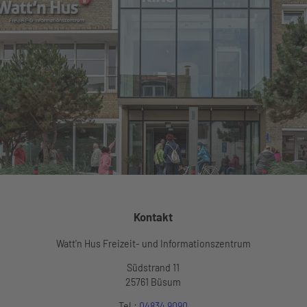
Kontakt
Watt'n Hus Freizeit- und Informationszentrum
Südstrand 11
25761 Büsum
Tel.:
04834 9090