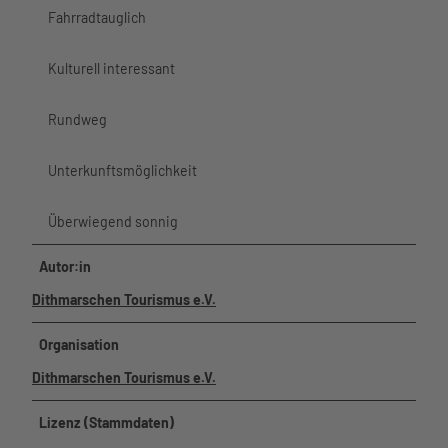
Fahrradtauglich
Kulturell interessant
Rundweg
Unterkunftsmöglichkeit
Überwiegend sonnig
Autor:in
Dithmarschen Tourismus e.V.
Organisation
Dithmarschen Tourismus e.V.
Lizenz (Stammdaten)