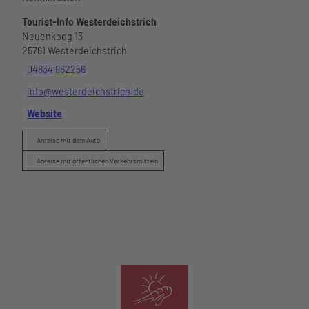
Tourist-Info Westerdeichstrich
Neuenkoog 13
25761
Westerdeichstrich
04834 962256
info@westerdeichstrich.de
Website
Anreise mit dem Auto
Anreise mit öffentlichen Verkehrsmitteln