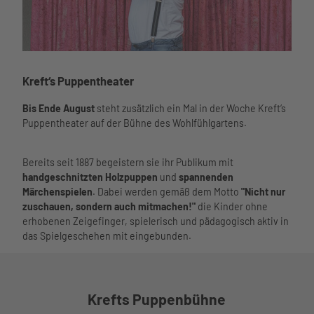
Büsum Kreft Puppentheather
Kreft‘s Puppentheater
Bis Ende August
steht zusätzlich ein Mal in der Woche Kreft‘s
Puppentheater auf der Bühne des Wohlfühlgartens.
Bereits seit 1887 begeistern sie ihr Publikum mit
handgeschnitzten Holzpuppen
und
spannenden
Märchenspielen
. Dabei werden gemäß dem Motto
"Nicht nur
zuschauen, sondern auch mitmachen!"
die Kinder ohne
erhobenen Zeigefinger, spielerisch und pädagogisch aktiv in
das Spielgeschehen mit eingebunden.
Krefts Puppenbühne