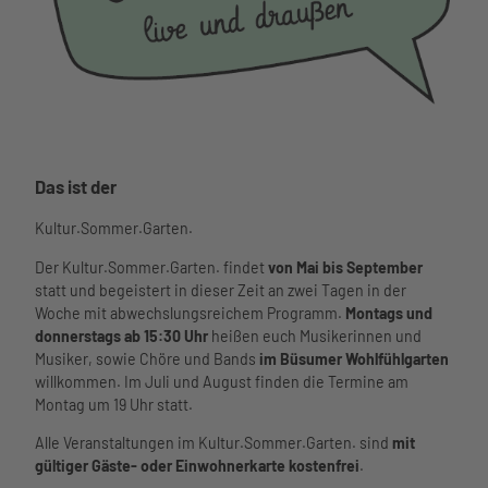
Büsum Kultur Sommer Garten Logo
Das ist der
Kultur.Sommer.Garten.
Der Kultur.Sommer.Garten. findet
von Mai bis September
statt und begeistert in dieser Zeit an zwei Tagen in der
Woche mit abwechslungsreichem Programm.
Montags und
donnerstags ab 15:30 Uhr
heißen euch Musikerinnen und
Musiker, sowie Chöre und Bands
im Büsumer Wohlfühlgarten
willkommen. Im Juli und August finden die Termine am
Montag um 19 Uhr statt.
Alle Veranstaltungen im Kultur.Sommer.Garten. sind
mit
gültiger Gäste- oder Einwohnerkarte kostenfrei
.