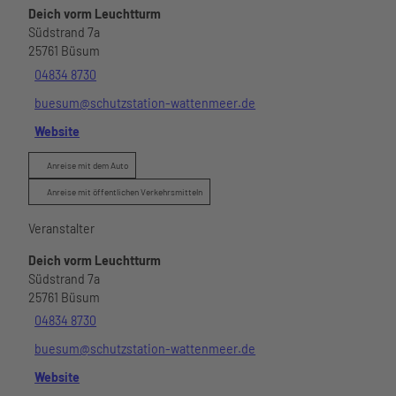
Deich vorm Leuchtturm
Südstrand 7a
25761
Büsum
04834 8730
buesum@schutzstation-wattenmeer.de
Website
Anreise mit dem Auto
Anreise mit öffentlichen Verkehrsmitteln
Veranstalter
Deich vorm Leuchtturm
Südstrand 7a
25761
Büsum
04834 8730
buesum@schutzstation-wattenmeer.de
Website