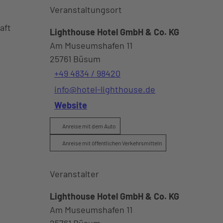
Veranstaltungsort
aft
Lighthouse Hotel GmbH & Co. KG
Am Museumshafen 11
25761
Büsum
+49 4834 / 98420
info@hotel-lighthouse.de
Website
Anreise mit dem Auto
Anreise mit öffentlichen Verkehrsmitteln
Veranstalter
Lighthouse Hotel GmbH & Co. KG
Am Museumshafen 11
25761
Büsum