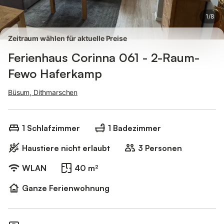
1
/
8
Zeitraum wählen für aktuelle Preise
Ferienhaus Corinna 061 - 2-Raum-
Fewo Haferkamp
Büsum, Dithmarschen
1 Schlafzimmer
1 Badezimmer
Haustiere nicht erlaubt
3 Personen
WLAN
40 m²
Ganze Ferienwohnung