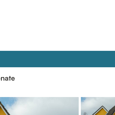
enate