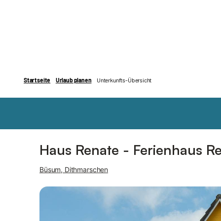
Bilder
Ausstattung
Haus Renate - Ferienhaus R
Büsum, Dithmarschen