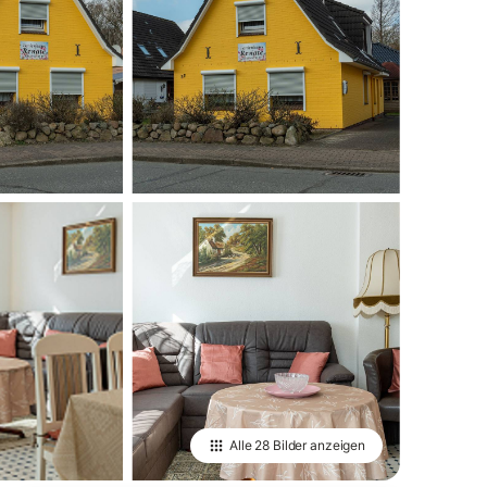
Alle
28 Bilder
anzeigen