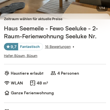
1
/
14
Zeitraum wählen für aktuelle Preise
Haus Seemeile - Fewo Seeluke - 2-
Raum-Ferienwohnung Seeluke Nr.
9,7
Fantastisch
16 Bewertungen
•
Hafen Büsum, Büsum
Haustiere erlaubt
4 Personen
WLAN
48 m²
Ganze Ferienwohnung