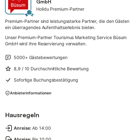
GmbH
Holidu Premium-Partner
Premium-Partner sind leistungsstarke Partner, die den Gästen
ein überragendes Aufenthaltserlebnis bieten.
Unser Premium-Partner Tourismus Marketing Service Büsum
GmbH wird Ihre Reservierung verwalten.
5000+
Gästebewertungen
8,9
/ 10
Durchschnittliche Bewertung
Sofortige Buchungsbestätigung
Anbieterinformationen
Hausregeln
Anreise
:
Ab 14:00
Abreise
:
Bis 10:00