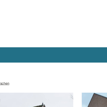
rschen