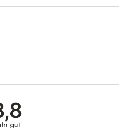
8,8
ehr gut