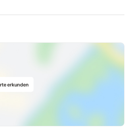
rte erkunden