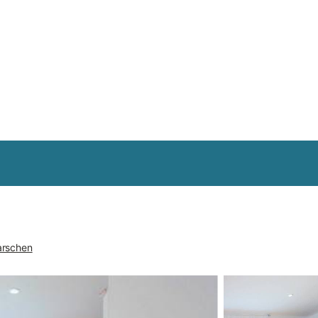
arschen