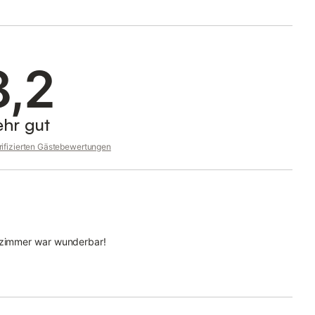
8,2
ehr gut
rifizierten Gästebewertungen
dezimmer war wunderbar!