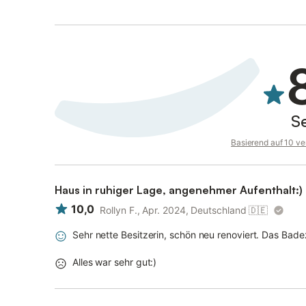
S
Basierend auf 10 ve
Haus in ruhiger Lage, angenehmer Aufenthalt:)
10,0
Rollyn F., Apr. 2024, Deutschland
🇩🇪
Sehr nette Besitzerin, schön neu renoviert. Das Ba
Alles war sehr gut:)