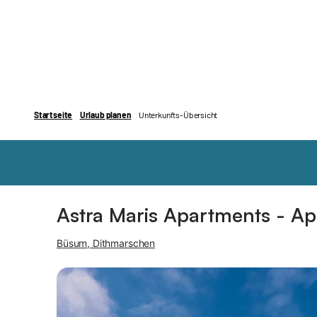
Bilder
Ausstattung
Astra Maris Apartments - A
Büsum, Dithmarschen