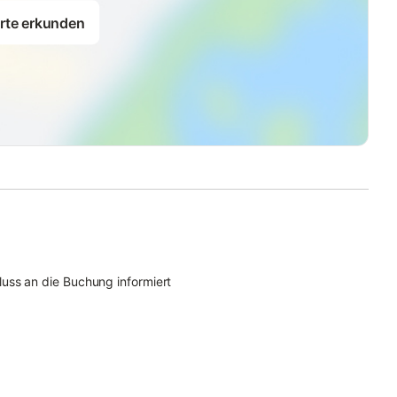
rte erkunden
uss an die Buchung informiert