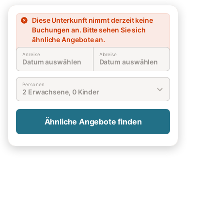
Diese Unterkunft nimmt derzeit keine
Buchungen an. Bitte sehen Sie sich
ähnliche Angebote an.
Anreise
Abreise
Datum auswählen
Datum auswählen
Personen
2 Erwachsene, 0 Kinder
Ähnliche Angebote finden