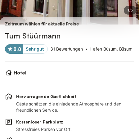
1
/
5
Zeitraum wählen für aktuelle Preise
Tum Stüürmann
8,8
Sehr gut
31 Bewertungen
•
Hafen Büsum, Büsum
Hotel
Hervorragende Gastlichkeit
Gäste schätzen die einladende Atmosphäre und den
freundlichen Service.
Kostenloser Parkplatz
Stressfreies Parken vor Ort.