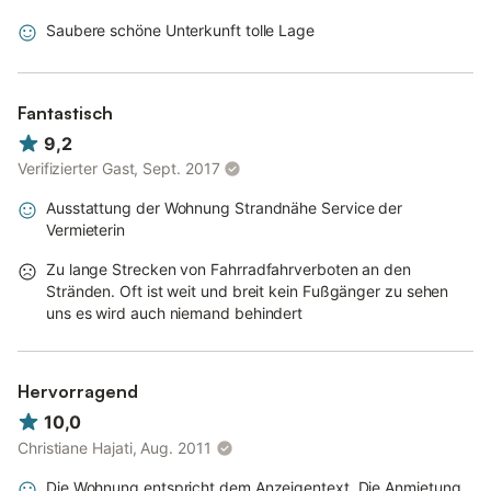
Saubere schöne Unterkunft tolle Lage
Fantastisch
9,2
Verifizierter Gast, Sept. 2017
Ausstattung der Wohnung Strandnähe Service der
Vermieterin
Zu lange Strecken von Fahrradfahrverboten an den
Stränden. Oft ist weit und breit kein Fußgänger zu sehen
uns es wird auch niemand behindert
Hervorragend
10,0
Christiane Hajati, Aug. 2011
Die Wohnung entspricht dem Anzeigentext. Die Anmietung