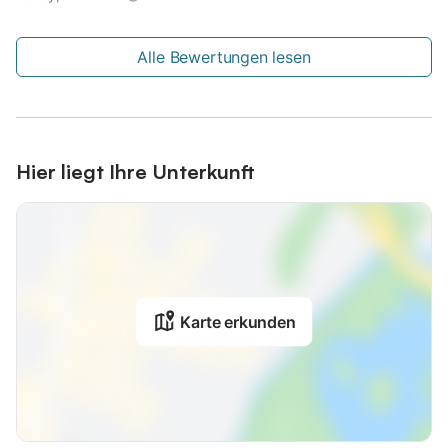
Erlaubnis des Gastgebers einzuholen. Für den Hund wird eine
Pauschale in Höhe von einmalig EUR 30,00 erhoben. Parkplatz
am Haus, Abstellmöglichkeiten, E-Grill, Gartenmöbel mit
Alle Bewertungen lesen
Strandkorb und Sonnenschirm sind vorhanden. Nichtraucher-
Wohnung!
Hier liegt Ihre Unterkunft
Karte erkunden