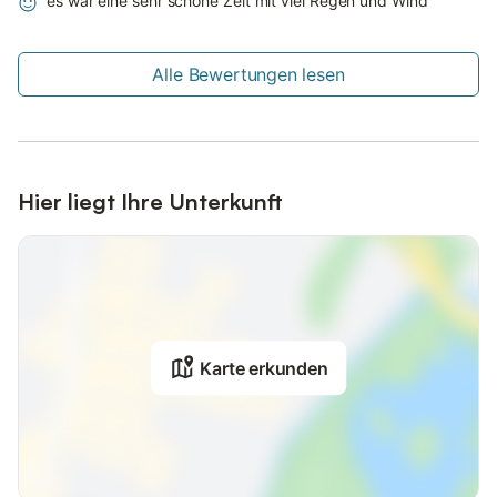
es war eine sehr schöne Zeit mit viel Regen und Wind
Alle Bewertungen lesen
Hier liegt Ihre Unterkunft
Karte erkunden