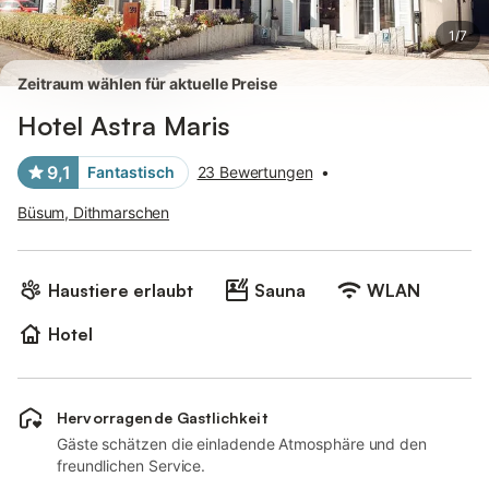
1
/
7
Zeitraum wählen für aktuelle Preise
Hotel Astra Maris
9,1
Fantastisch
23 Bewertungen
•
Büsum, Dithmarschen
Haustiere erlaubt
Sauna
WLAN
Hotel
Hervorragende Gastlichkeit
Gäste schätzen die einladende Atmosphäre und den
freundlichen Service.