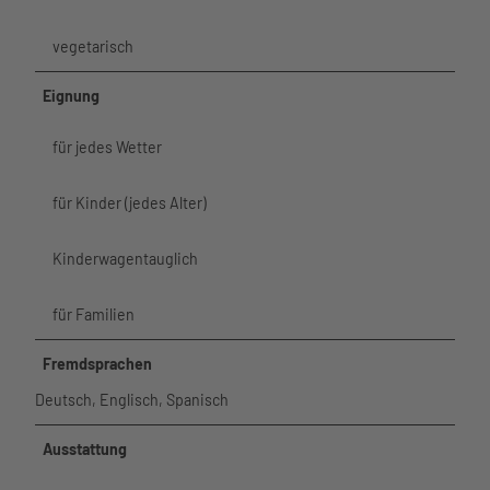
Über uns
vegetarisch
Eignung
für jedes Wetter
für Kinder (jedes Alter)
Kinderwagentauglich
für Familien
Fremdsprachen
Deutsch, Englisch, Spanisch
Ausstattung