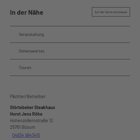
In der Nähe
Auf der Karte anschauen
Veranstaltung
Sehenswertes
Touren
Pächter/Betreiber
Störtebeker Steakhaus
Horst Jens Röhe
Hohenzollernstraße 12
25761
Büsum
04834 9843415