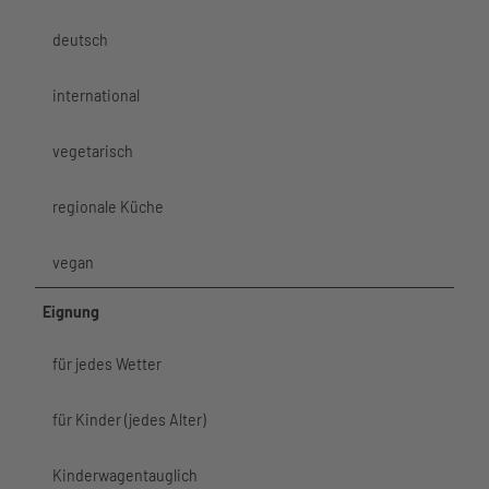
Über uns
deutsch
international
vegetarisch
regionale Küche
vegan
Eignung
für jedes Wetter
für Kinder (jedes Alter)
Kinderwagentauglich