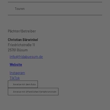
Touren
Pächter/Betreiber
Christian Bärwinkel
Friedrichstraße 11
25761
Büsum
info@fridabuesum.de
Website
Instagram
TikTok
Anreise mit dem Auto
Anreise mit öffentlichen Verkehrsmitteln